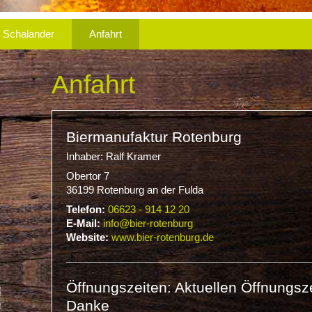
Schalander
Anfahrt
Anfahrt
Biermanufaktur Rotenburg
Inhaber: Ralf Kramer
Obertor 7
36199 Rotenburg an der Fulda
Telefon:
06623 - 914 12 20
E-Mail:
info@bier-rotenburg
Website:
www.bier-rotenburg.de
Öffnungszeiten: Aktuellen Öffnungsze
Danke