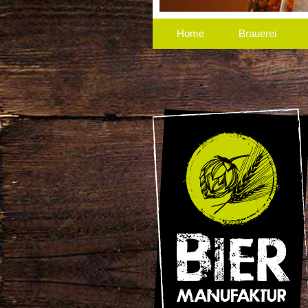
Home
Brauerei